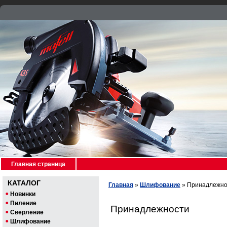
Главная страница
КАТАЛОГ
Главная
»
Шлифование
»
Принадлежно
Новинки
Пиление
Принадлежности
Сверление
Шлифование