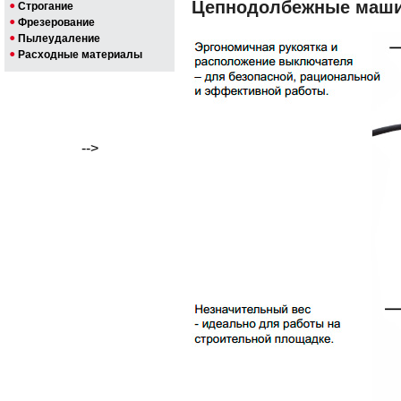
Цепнодолбежные маш
Строгание
Фрезерование
Пылеудаление
Расходные материалы
-->