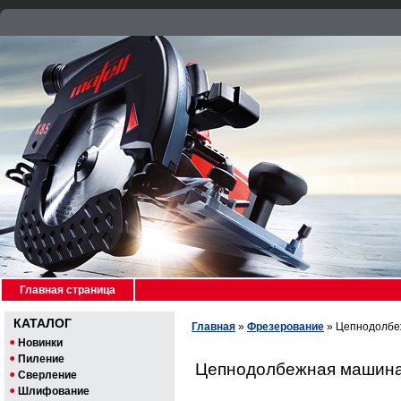
Главная страница
КАТАЛОГ
Главная
»
Фрезерование
»
Цепнодолбе
Новинки
Пиление
Цепнодолбежная машин
Сверление
Шлифование