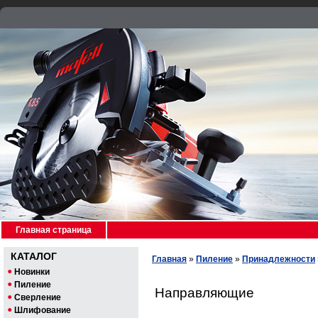
Главная страница
КАТАЛОГ
Главная
»
Пиление
»
Принадлежности
Новинки
Пиление
Направляющие
Сверление
Шлифование