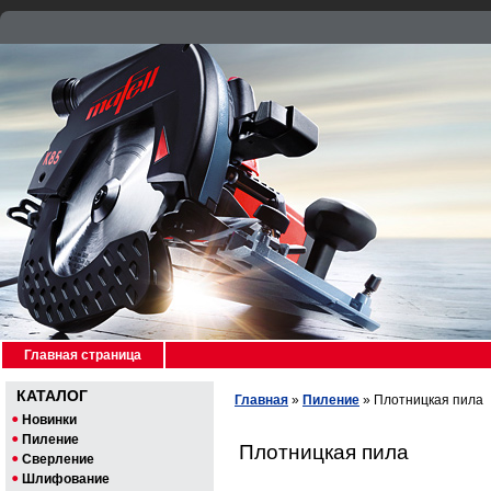
Главная страница
КАТАЛОГ
Главная
»
Пиление
»
Плотницкая пила
Новинки
Пиление
Плотницкая пила
Сверление
Шлифование