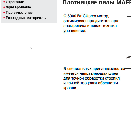
Плотницкие пилы MAF
Строгание
Фрезерование
Пылеудаление
Расходные материалы
-->