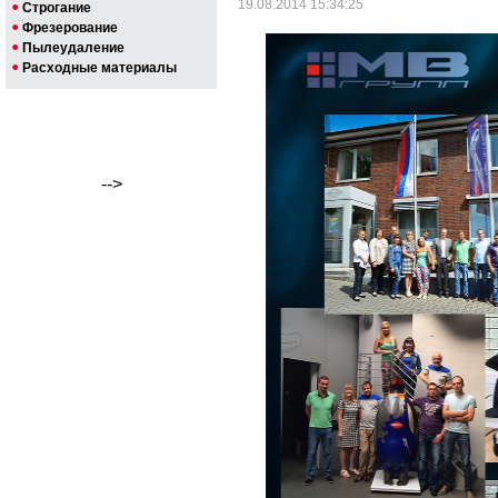
19.08.2014 15:34:25
Строгание
Фрезерование
Пылеудаление
Расходные материалы
-->